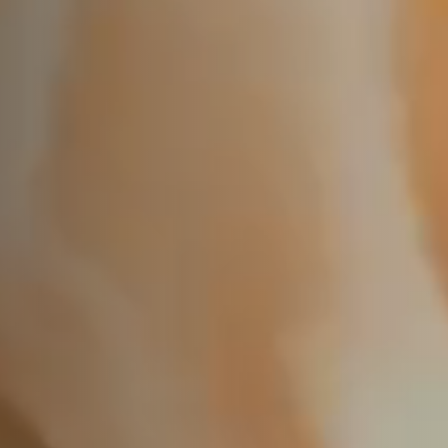
KETAHUI LEBIH LANJUT